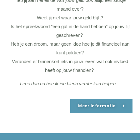
Heb jij aan het einde van jouw geld ook altijd een stukje
maand over?
Weet jij niet waar jouw geld blijft?
Is het spreekwoord “een gat in de hand hebben” op jouw lijf
geschreven?
Heb je een droom, maar geen idee hoe je dit financieel aan
kunt pakken?
Verandert er binnenkort iets in jouw leven wat ook invloed
heeft op jouw financiën?
Lees dan nu hoe ik jou hierin verder kan helpen…
Meer Informatie