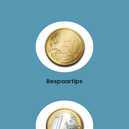
Bespaartips