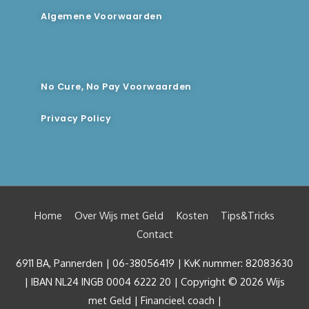
Algemene Voorwaarden
No Cure, No Pay Voorwaarden
Privacy Policy
Home
Over Wijs met Geld
Kosten
Tips&Tricks
Contact
6911 BA, Pannerden | 06-38056419 | KvK nummer: 82083630
| IBAN NL24 INGB 0004 6222 20 | Copyright © 2026
Wijs
met Geld | Financieel coach
|