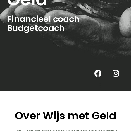
Financieel coach
Budgetcoach
Over Wijs met Geld