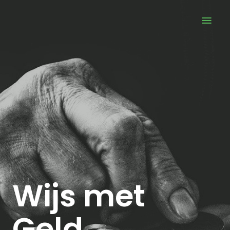
Wijs met
Geld