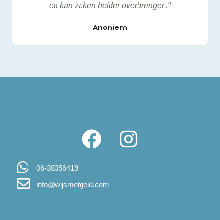
en kan zaken helder overbrengen."
Anoniem
06-38056419
info@wijsmetgeld.com